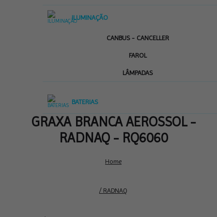
ILUMINAÇÃO
CANBUS - CANCELLER
FAROL
LÂMPADAS
BATERIAS
GRAXA BRANCA AEROSSOL -
RADNAQ - RQ6060
Home
/ RADNAQ