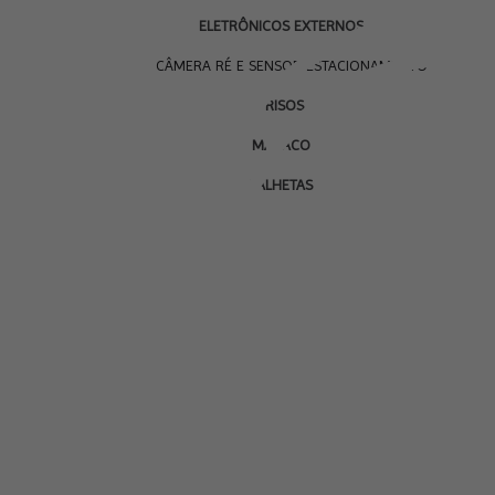
ELETRÔNICOS EXTERNOS
CÂMERA RÉ E SENSOR ESTACIONAMENTO
FRISOS
MACACO
PALHETAS