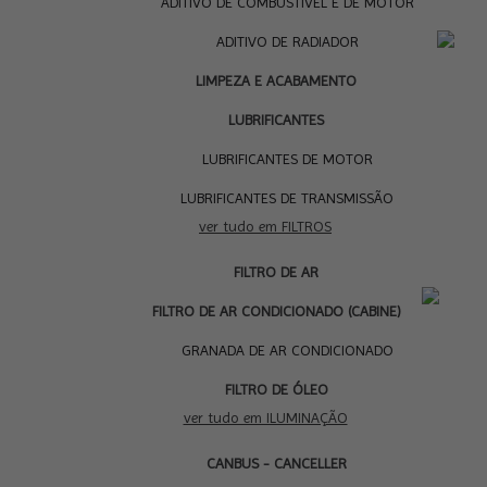
ADITIVO DE COMBUSTÍVEL E DE MOTOR
ADITIVO DE RADIADOR
LIMPEZA E ACABAMENTO
LUBRIFICANTES
LUBRIFICANTES DE MOTOR
LUBRIFICANTES DE TRANSMISSÃO
ver tudo em FILTROS
FILTRO DE AR
I
FILTRO DE AR CONDICIONADO (CABINE)
GRANADA DE AR CONDICIONADO
FILTRO DE ÓLEO
ver tudo em ILUMINAÇÃO
CANBUS - CANCELLER