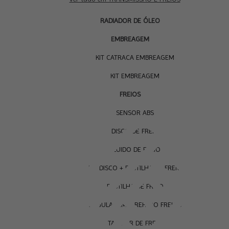
RADIADOR DE ÓLEO
EMBREAGEM
KIT CATRACA EMBREAGEM
KIT EMBREAGEM
FREIOS
SENSOR ABS
DISCO DE FREIO
FLUIDO DE FREIO
KIT DISCO + PASTILHA DE FREIO
PASTILHA DE FREIO
REGULAGEM E REPARO FREIOS
TAMBOR DE FREIO