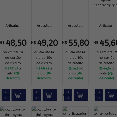
Articula...
Articula...
Articula...
Articula...
48,50
49,20
55,80
45,6
R$
R$
R$
R$
ou em até
6x
ou em até
6x
ou em até
6x
ou em até
6x
no cartão
no cartão
no cartão
no cartão
de crédito
de crédito
de crédito
de crédito
R$ 47,53
à
R$ 48,22
à
R$ 54,68
à
R$ 44,69
à
vista
(2%
vista
(2%
vista
(2%
vista
(2%
desconto)
desconto)
desconto)
desconto)