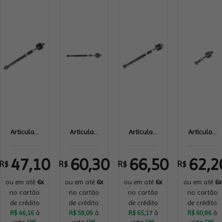
Articula...
Articula...
Articula...
Articula...
47,10
60,30
66,50
62,2
R$
R$
R$
R$
ou em até
6x
ou em até
6x
ou em até
6x
ou em até
6x
no cartão
no cartão
no cartão
no cartão
de crédito
de crédito
de crédito
de crédito
R$ 46,16
à
R$ 59,09
à
R$ 65,17
à
R$ 60,96
à