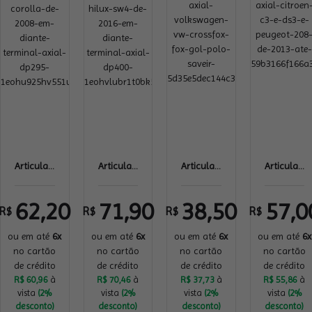
Articula...
Articula...
Articula...
Articula...
62,20
71,90
38,50
57,0
R$
R$
R$
R$
ou em até
6x
ou em até
6x
ou em até
6x
ou em até
6x
no cartão
no cartão
no cartão
no cartão
de crédito
de crédito
de crédito
de crédito
R$ 60,96
à
R$ 70,46
à
R$ 37,73
à
R$ 55,86
à
vista
(2%
vista
(2%
vista
(2%
vista
(2%
desconto)
desconto)
desconto)
desconto)