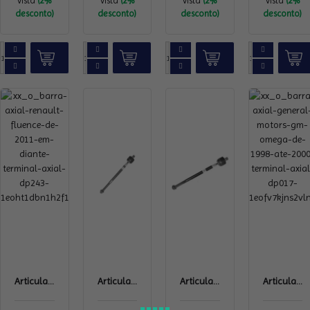
vista
(2%
vista
(2%
vista
(2%
vista
(2%
desconto)
desconto)
desconto)
desconto)
Articula...
Articula...
Articula...
Articula...