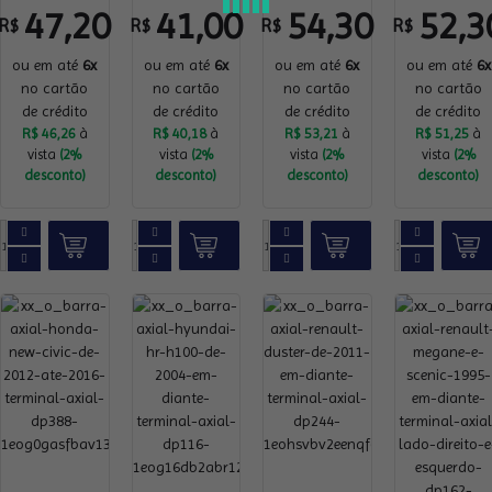
47,20
41,00
54,30
52,3
R$
R$
R$
R$
ou em até
6x
ou em até
6x
ou em até
6x
ou em até
6x
no cartão
no cartão
no cartão
no cartão
de crédito
de crédito
de crédito
de crédito
R$ 46,26
à
R$ 40,18
à
R$ 53,21
à
R$ 51,25
à
vista
(2%
vista
(2%
vista
(2%
vista
(2%
desconto)
desconto)
desconto)
desconto)