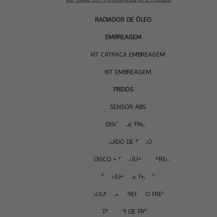
RADIADOR DE ÓLEO
EMBREAGEM
KIT CATRACA EMBREAGEM
KIT EMBREAGEM
FREIOS
SENSOR ABS
DISCO DE FREIO
FLUIDO DE FREIO
KIT DISCO + PASTILHA DE FREIO
PASTILHA DE FREIO
REGULAGEM E REPARO FREIOS
TAMBOR DE FREIO