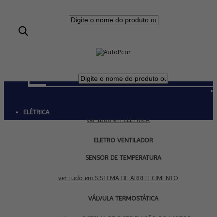
ELÉTRICA
ver tudo em ELÉTRICA
ELETRO VENTILADOR
SENSOR DE TEMPERATURA
SISTEMA DE ARREFECIMENTO
ver tudo em SISTEMA DE ARREFECIMENTO
VÁLVULA TERMOSTÁTICA
SISTEMA DE DISTRIBUIÇÃO DO MOTOR