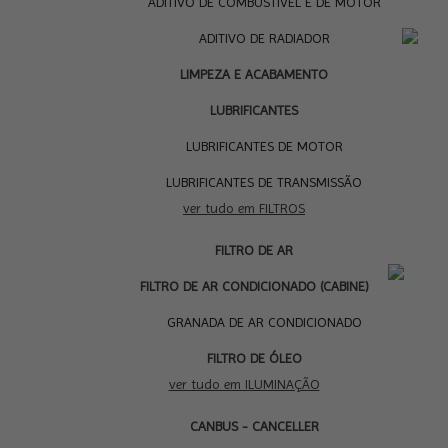
ADITIVO DE COMBUSTÍVEL E DE MOTOR
ADITIVO DE RADIADOR
LIMPEZA E ACABAMENTO
LUBRIFICANTES
LUBRIFICANTES DE MOTOR
LUBRIFICANTES DE TRANSMISSÃO
ver tudo em FILTROS
FILTRO DE AR
I
FILTRO DE AR CONDICIONADO (CABINE)
GRANADA DE AR CONDICIONADO
FILTRO DE ÓLEO
ver tudo em ILUMINAÇÃO
CANBUS - CANCELLER