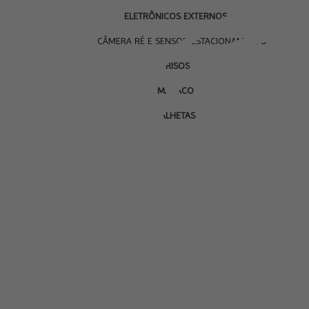
ELETRÔNICOS EXTERNOS
CÂMERA RÉ E SENSOR ESTACIONAMENTO
FRISOS
MACACO
PALHETAS