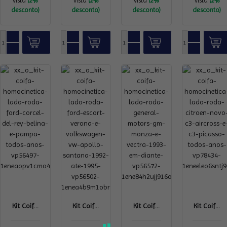
vista
(2%
vista
(2%
vista
(2%
vista
(2%
desconto)
desconto)
desconto)
desconto)
Kit Coif...
Kit Coif...
Kit Coif...
Kit Coif...