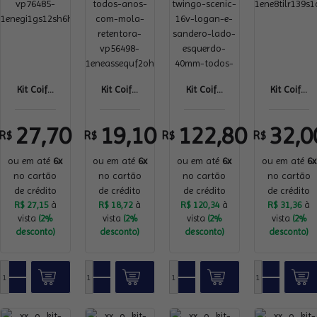
Kit Coif...
Kit Coif...
Kit Coif...
Kit Coif...
27,70
19,10
122,80
32,0
R$
R$
R$
R$
ou em até
6x
ou em até
6x
ou em até
6x
ou em até
6x
no cartão
no cartão
no cartão
no cartão
de crédito
de crédito
de crédito
de crédito
R$ 27,15
à
R$ 18,72
à
R$ 120,34
à
R$ 31,36
à
vista
(2%
vista
(2%
vista
(2%
vista
(2%
desconto)
desconto)
desconto)
desconto)