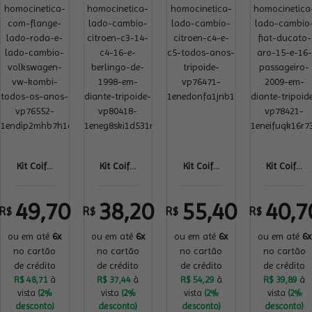
Kit Coif...
Kit Coif...
Kit Coif...
Kit Coif...
49,70
38,20
55,40
40,7
R$
R$
R$
R$
ou em até
6x
ou em até
6x
ou em até
6x
ou em até
6x
no cartão
no cartão
no cartão
no cartão
de crédito
de crédito
de crédito
de crédito
R$ 48,71
à
R$ 37,44
à
R$ 54,29
à
R$ 39,89
à
vista
(2%
vista
(2%
vista
(2%
vista
(2%
desconto)
desconto)
desconto)
desconto)