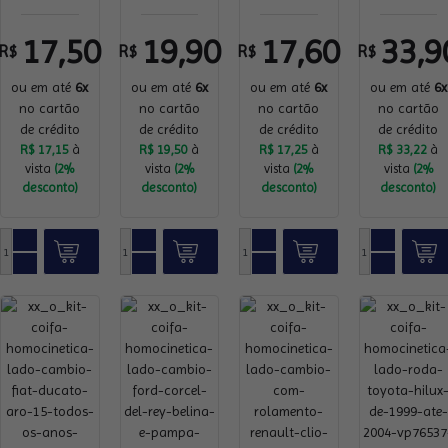
17,50
19,90
17,60
33,9
R$
R$
R$
R$
ou em até
6x
ou em até
6x
ou em até
6x
ou em até
6x
no cartão
no cartão
no cartão
no cartão
de crédito
de crédito
de crédito
de crédito
R$ 17,15
à
R$ 19,50
à
R$ 17,25
à
R$ 33,22
à
vista
(2%
vista
(2%
vista
(2%
vista
(2%
desconto)
desconto)
desconto)
desconto)