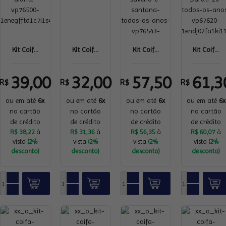
Kit Coif...
Kit Coif...
Kit Coif...
Kit Coif...
39,00
32,00
57,50
61,3
R$
R$
R$
R$
ou em até
6x
ou em até
6x
ou em até
6x
ou em até
6x
no cartão
no cartão
no cartão
no cartão
de crédito
de crédito
de crédito
de crédito
R$ 38,22
à
R$ 31,36
à
R$ 56,35
à
R$ 60,07
à
vista
(2%
vista
(2%
vista
(2%
vista
(2%
desconto)
desconto)
desconto)
desconto)