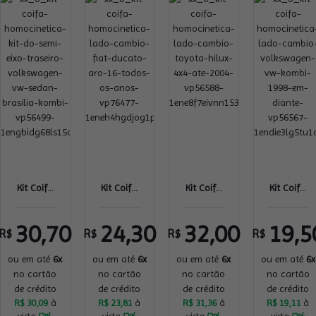
Kit Coif...
Kit Coif...
Kit Coif...
Kit Coif...
30,70
24,30
32,00
19,5
R$
R$
R$
R$
ou em até
6x
ou em até
6x
ou em até
6x
ou em até
6x
no cartão
no cartão
no cartão
no cartão
de crédito
de crédito
de crédito
de crédito
R$ 30,09
à
R$ 23,81
à
R$ 31,36
à
R$ 19,11
à