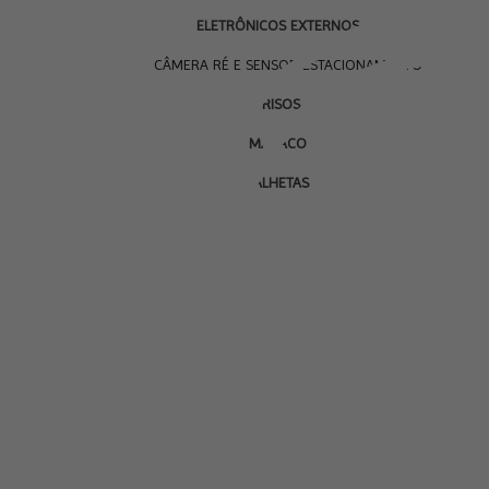
ELETRÔNICOS EXTERNOS
CÂMERA RÉ E SENSOR ESTACIONAMENTO
FRISOS
MACACO
PALHETAS