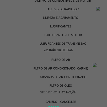
ADITIVO DE COMBUSTÍVEL E DE MOTOR
ADITIVO DE RADIADOR
LIMPEZA E ACABAMENTO
LUBRIFICANTES
LUBRIFICANTES DE MOTOR
LUBRIFICANTES DE TRANSMISSÃO
ver tudo em FILTROS
FILTRO DE AR
I
FILTRO DE AR CONDICIONADO (CABINE)
GRANADA DE AR CONDICIONADO
FILTRO DE ÓLEO
ver tudo em ILUMINAÇÃO
CANBUS - CANCELLER