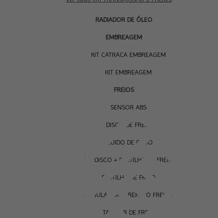
RADIADOR DE ÓLEO
EMBREAGEM
KIT CATRACA EMBREAGEM
KIT EMBREAGEM
FREIOS
SENSOR ABS
DISCO DE FREIO
FLUIDO DE FREIO
KIT DISCO + PASTILHA DE FREIO
PASTILHA DE FREIO
REGULAGEM E REPARO FREIOS
TAMBOR DE FREIO