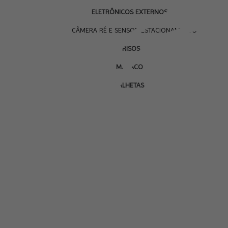
ELETRÔNICOS EXTERNOS
CÂMERA RÉ E SENSOR ESTACIONAMENTO
FRISOS
MACACO
PALHETAS