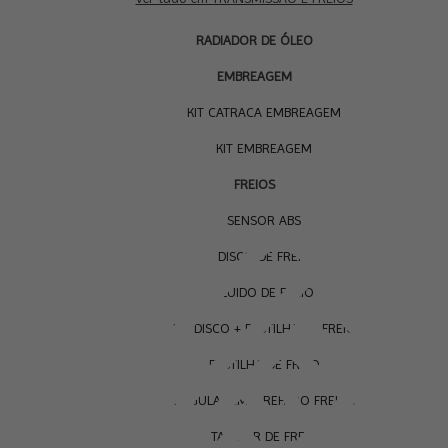
RADIADOR DE ÓLEO
EMBREAGEM
KIT CATRACA EMBREAGEM
KIT EMBREAGEM
FREIOS
SENSOR ABS
DISCO DE FREIO
FLUIDO DE FREIO
KIT DISCO + PASTILHA DE FREIO
PASTILHA DE FREIO
REGULAGEM E REPARO FREIOS
TAMBOR DE FREIO