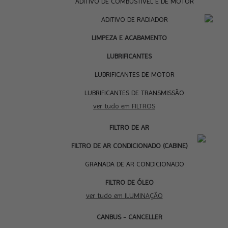
ADITIVO DE COMBUSTÍVEL E DE MOTOR
ADITIVO DE RADIADOR
LIMPEZA E ACABAMENTO
LUBRIFICANTES
LUBRIFICANTES DE MOTOR
LUBRIFICANTES DE TRANSMISSÃO
ver tudo em FILTROS
FILTRO DE AR
I
FILTRO DE AR CONDICIONADO (CABINE)
GRANADA DE AR CONDICIONADO
FILTRO DE ÓLEO
ver tudo em ILUMINAÇÃO
CANBUS - CANCELLER