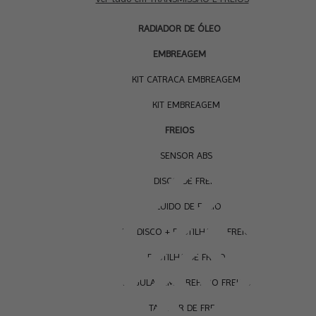
RADIADOR DE ÓLEO
EMBREAGEM
KIT CATRACA EMBREAGEM
KIT EMBREAGEM
FREIOS
SENSOR ABS
DISCO DE FREIO
FLUIDO DE FREIO
KIT DISCO + PASTILHA DE FREIO
PASTILHA DE FREIO
REGULAGEM E REPARO FREIOS
TAMBOR DE FREIO