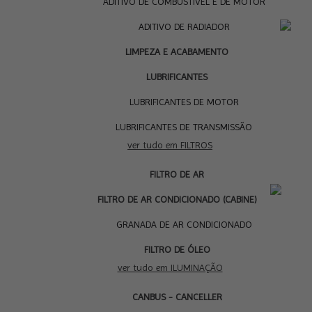
ADITIVO DE COMBUSTÍVEL E DE MOTOR
ADITIVO DE RADIADOR
LIMPEZA E ACABAMENTO
LUBRIFICANTES
LUBRIFICANTES DE MOTOR
LUBRIFICANTES DE TRANSMISSÃO
ver tudo em FILTROS
FILTRO DE AR
I
FILTRO DE AR CONDICIONADO (CABINE)
GRANADA DE AR CONDICIONADO
FILTRO DE ÓLEO
ver tudo em ILUMINAÇÃO
CANBUS - CANCELLER