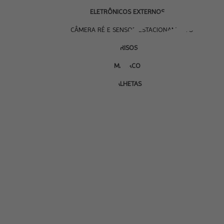
ELETRÔNICOS EXTERNOS
CÂMERA RÉ E SENSOR ESTACIONAMENTO
FRISOS
MACACO
PALHETAS