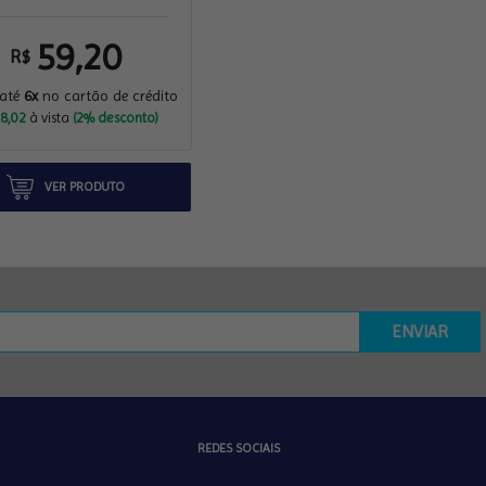
59,20
R$
 até
6x
no cartão de crédito
8,02
à vista
(2% desconto)
VER PRODUTO
ENVIAR
REDES SOCIAIS