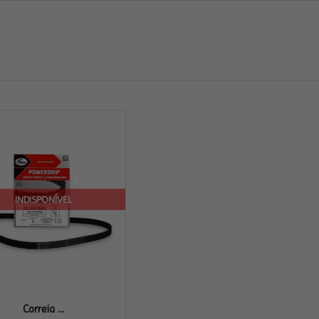
INDISPONÍVEL
Correia ...