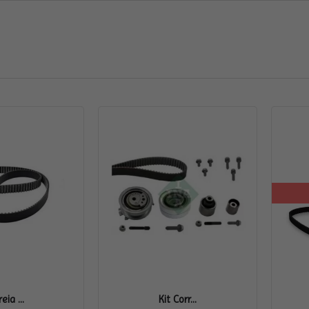
eia ...
Kit Corr...