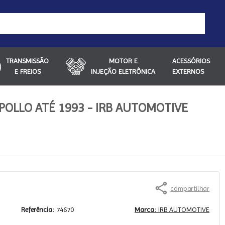
TRANSMISSÃO
MOTOR E
ACESSÓRIOS
E FREIOS
INJEÇÃO ELETRÔNICA
EXTERNOS
OLLO ATÉ 1993 - IRB AUTOMOTIVE
compartilhar
Referência:
74670
Marca:
IRB AUTOMOTIVE