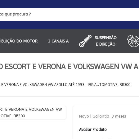
SUSPENSÃO
TRIBUIÇÃO DO MOTOR
3 CANAIS A
E DIREÇÃO
D ESCORT E VERONA E VOLKSWAGEN VW AP
T E VERONA E VOLKSWAGEN VW APOLLO ATÉ 1993 - IRB AUTOMOTIVE IRB300
Novo
 | 
Garantia: 3 meses
Avaliar Produto