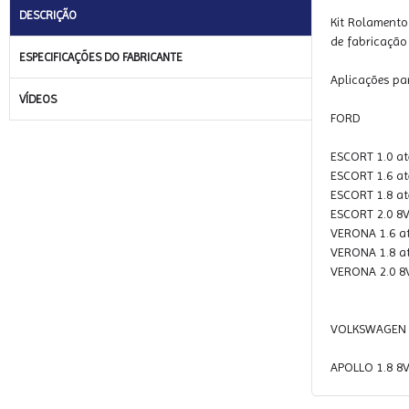
DESCRIÇÃO
Kit Rolamento
de fabricação
ESPECIFICAÇÕES DO FABRICANTE
Aplicações pa
VÍDEOS
FORD
ESCORT 1.0 at
ESCORT 1.6 at
ESCORT 1.8 at
ESCORT 2.0 8V
VERONA 1.6 a
VERONA 1.8 a
VERONA 2.0 8V
VOLKSWAGEN 
APOLLO 1.8 8V