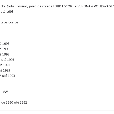
 da Roda Traseiro, para os carros FORD ESCORT e VERONA e VOLKSWAGEN -
 até 1993.
ra os carros:
é 1993
é 1993
é 1993
 até 1993
té 1993
té 1993
 até 1993
- VW
 de 1990 até 1992