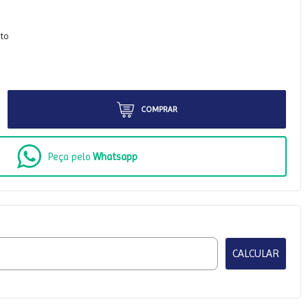
ito
COMPRAR
Peça pelo
Whatsapp
CALCULAR