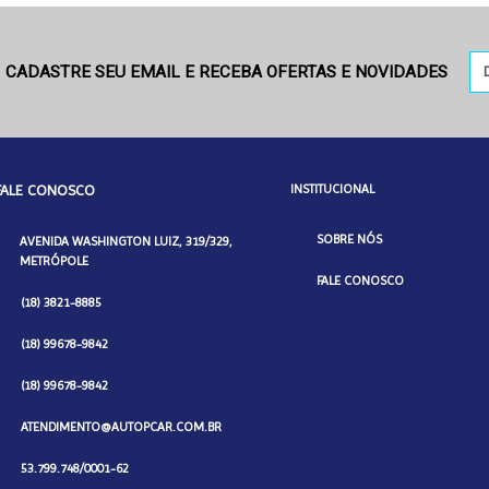
CADASTRE SEU EMAIL E RECEBA OFERTAS E NOVIDADES
FALE CONOSCO
INSTITUCIONAL
SOBRE NÓS
AVENIDA WASHINGTON LUIZ, 319/329,
METRÓPOLE
FALE CONOSCO
(18) 3821-8885
(18) 99678-9842
(18) 99678-9842
ATENDIMENTO@AUTOPCAR.COM.BR
53.799.748/0001-62