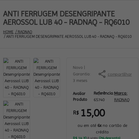
ANTI FERRUGEM DESENGRIPANTE
AEROSSOL LUB 40 - RADNAQ - RQ6010
HOME
 / RADNAQ
 / ANTI FERRUGEM DESENGRIPANTE AEROSSOL LUB 40 - RADNAQ - RQ6010
Novo
 | 
Garantia: 
compartilhar
3 meses
Referência:
Marca:
Avaliar
Produto
65740
RADNAQ
15,00
R$
ou em até
6x
no cartão de
crédito
R$ 14,70
à vista
(2% desconto)