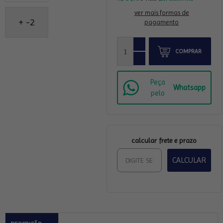
ver mais formas de
+ -2
pagamento
COMPRAR
Peça
Whatsapp
pelo
calcular frete e prazo
CALCULAR