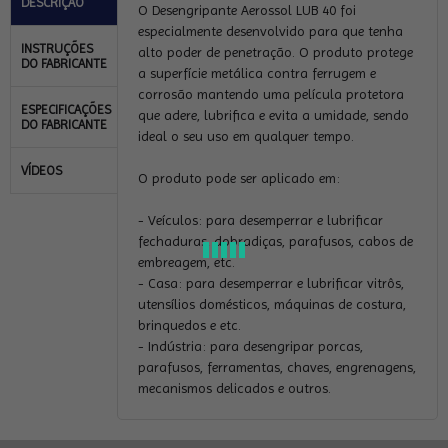
DESCRIÇÃO
O Desengripante Aerossol LUB 40 foi
especialmente desenvolvido para que tenha
INSTRUÇÕES
alto poder de penetração. O produto protege
DO FABRICANTE
a superfície metálica contra ferrugem e
corrosão mantendo uma película protetora
ESPECIFICAÇÕES
que adere, lubrifica e evita a umidade, sendo
DO FABRICANTE
ideal o seu uso em qualquer tempo.
VÍDEOS
O produto pode ser aplicado em:
- Veículos: para desemperrar e lubrificar
fechaduras, dobradiças, parafusos, cabos de
embreagem, etc.
- Casa: para desemperrar e lubrificar vitrôs,
utensílios domésticos, máquinas de costura,
brinquedos e etc.
- Indústria: para desengripar porcas,
parafusos, ferramentas, chaves, engrenagens,
mecanismos delicados e outros.