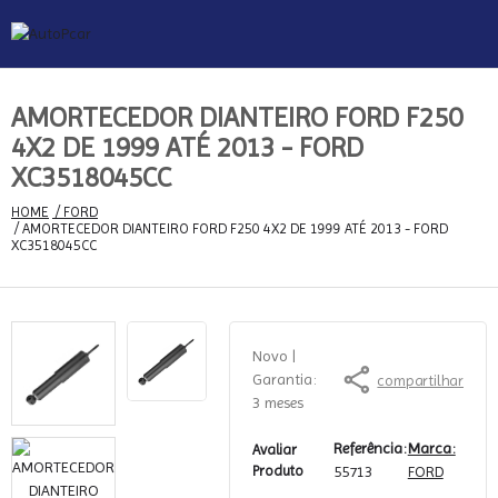
AMORTECEDOR DIANTEIRO FORD F250
4X2 DE 1999 ATÉ 2013 - FORD
XC3518045CC
HOME
 / FORD
 / AMORTECEDOR DIANTEIRO FORD F250 4X2 DE 1999 ATÉ 2013 - FORD 
XC3518045CC
Novo
 | 
Garantia: 
compartilhar
3 meses
Referência:
Marca:
Avaliar
Produto
55713
FORD