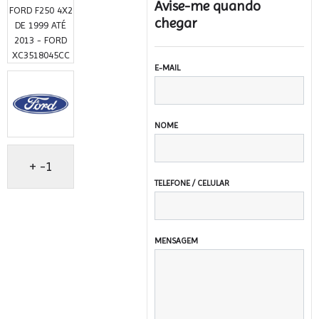
Avise-me quando
chegar
E-MAIL
NOME
+ -1
TELEFONE / CELULAR
MENSAGEM