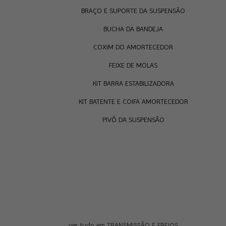
BRAÇO E SUPORTE DA SUSPENSÃO
BUCHA DA BANDEJA
COXIM DO AMORTECEDOR
FEIXE DE MOLAS
KIT BARRA ESTABILIZADORA
KIT BATENTE E COIFA AMORTECEDOR
PIVÔ DA SUSPENSÃO
ver tudo em TRANSMISSÃO E FREIOS