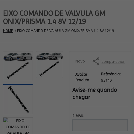
EIXO COMANDO DE VALVULA GM
ONIX/PRISMA 1.4 8V 12/19
HOME
 / EIXO COMANDO DE VALVULA GM ONIX/PRISMA 1.4 8V 12/19
Novo
compartilhar
Referência:
Avaliar
Produto
95740
Avise-me quando
chegar
E-MAIL