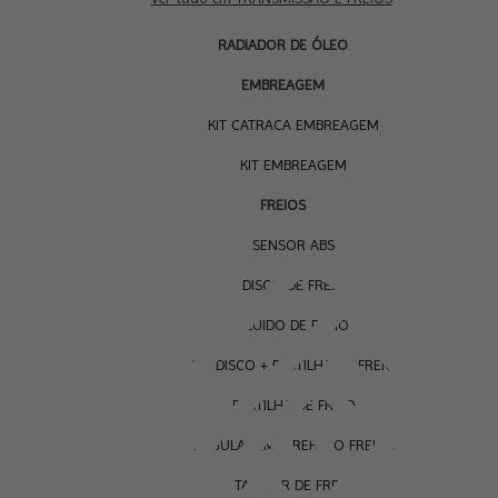
RADIADOR DE ÓLEO
EMBREAGEM
KIT CATRACA EMBREAGEM
KIT EMBREAGEM
FREIOS
SENSOR ABS
DISCO DE FREIO
FLUIDO DE FREIO
KIT DISCO + PASTILHA DE FREIO
PASTILHA DE FREIO
REGULAGEM E REPARO FREIOS
TAMBOR DE FREIO