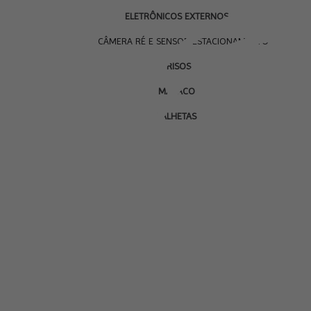
ELETRÔNICOS EXTERNOS
CÂMERA RÉ E SENSOR ESTACIONAMENTO
FRISOS
MACACO
PALHETAS