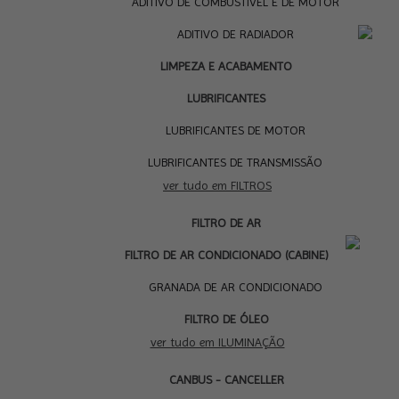
ADITIVO DE COMBUSTÍVEL E DE MOTOR
ADITIVO DE RADIADOR
LIMPEZA E ACABAMENTO
LUBRIFICANTES
LUBRIFICANTES DE MOTOR
LUBRIFICANTES DE TRANSMISSÃO
ver tudo em FILTROS
FILTRO DE AR
I
FILTRO DE AR CONDICIONADO (CABINE)
GRANADA DE AR CONDICIONADO
FILTRO DE ÓLEO
ver tudo em ILUMINAÇÃO
CANBUS - CANCELLER